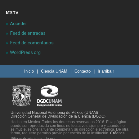
META
Acceder
Feed de entradas
Feed de comentarios
WordPress.org
Inicio
|
Ciencia UNAM
|
Contacto
|
Ir arriba ↑
Universidad Nacional Autónoma de México (UNAM)
Dirección General de Divulgación de la Ciencia (DGDC)
Hecho en México. Todos los derechos reservados 2016. Esta página
puede ser reproducida con fines no lucrativos, siempre y cuando no
se mutile, se cite la fuente completa y su dirección electrónica. De otra
forma, requiere permiso previo por escrito de la institución.
Créditos
Sitio web administrado por: