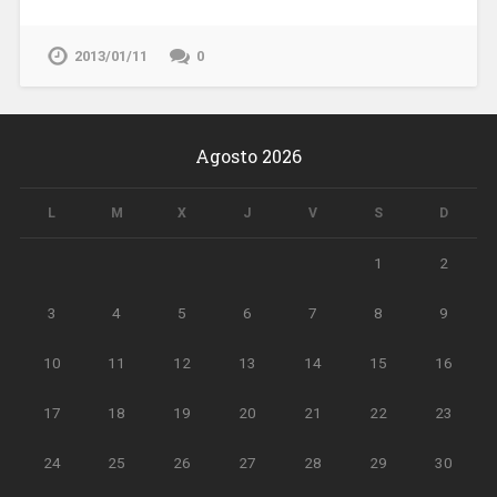
2013/01/11
0
Agosto 2026
L
M
X
J
V
S
D
1
2
3
4
5
6
7
8
9
10
11
12
13
14
15
16
17
18
19
20
21
22
23
24
25
26
27
28
29
30