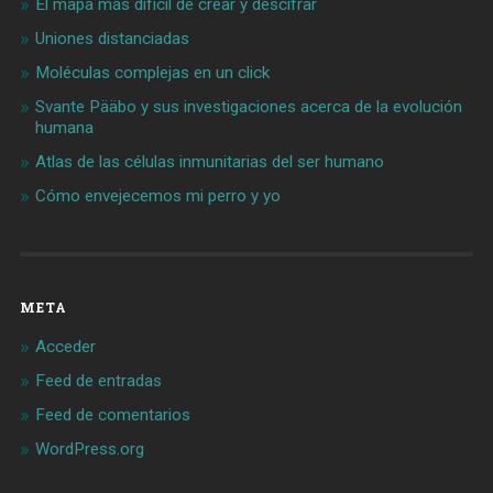
El mapa más difícil de crear y descifrar
Uniones distanciadas
Moléculas complejas en un click
Svante Pääbo y sus investigaciones acerca de la evolución
humana
Atlas de las células inmunitarias del ser humano
Cómo envejecemos mi perro y yo
META
Acceder
Feed de entradas
Feed de comentarios
WordPress.org