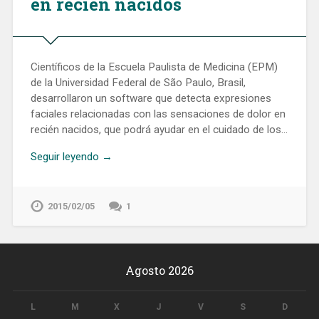
en recién nacidos
Científicos de la Escuela Paulista de Medicina (EPM)
de la Universidad Federal de São Paulo, Brasil,
desarrollaron un software que detecta expresiones
faciales relacionadas con las sensaciones de dolor en
recién nacidos, que podrá ayudar en el cuidado de los…
Seguir leyendo →
2015/02/05
1
Agosto 2026
L
M
X
J
V
S
D