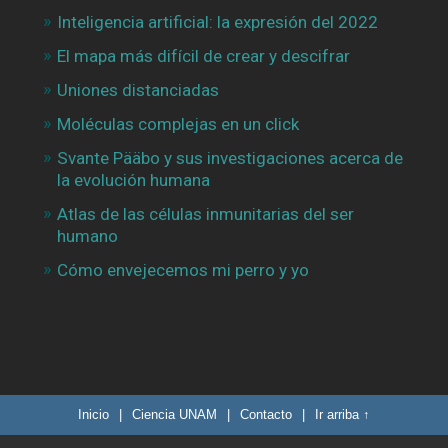
Inteligencia artificial: la expresión del 2022
El mapa más difícil de crear y descifrar
Uniones distanciadas
Moléculas complejas en un click
Svante Pääbo y sus investigaciones acerca de
la evolución humana
Atlas de las células inmunitarias del ser
humano
Cómo envejecemos mi perro y yo
Inicio
|
Ciencia UNAM
|
Contacto
|
Ir arriba ↑