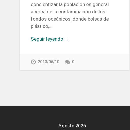
concientizar la población en general
acerca de la contaminación de los
fondos oceánicos, donde bolsas de
plástico,…
Seguir leyendo →
2013/06/10
0
Agosto 2026