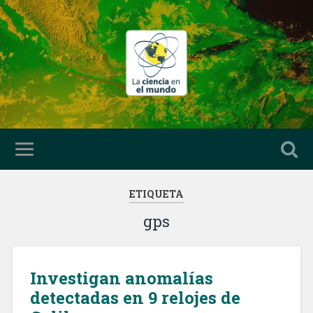
ETIQUETA
gps
Investigan anomalías
detectadas en 9 relojes de