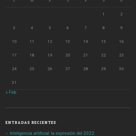
L
M
X
J
V
S
D
1
2
3
4
5
6
7
8
9
10
11
12
13
14
15
16
17
18
19
20
21
22
23
24
25
26
27
28
29
30
31
« Feb
ENTRADAS RECIENTES
Inteligencia artificial: la expresión del 2022