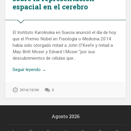
espacial en el cerebro
El Instituto Karolinska en Suecia anunció el día de hoy
que el Premio Nobel en Fisiología o Medicina 2014
había sido otorgado mitad a John O’Keefe y mitad a
May-Britt Moser y Edvard I.Moser “por sus
descubrimientos de células que…
Seguir leyendo →
2014/10/06
0
Agosto 2026