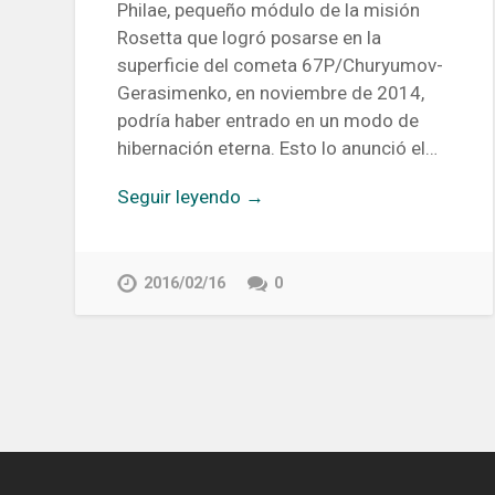
Philae, pequeño módulo de la misión
Rosetta que logró posarse en la
superficie del cometa 67P/Churyumov-
Gerasimenko, en noviembre de 2014,
podría haber entrado en un modo de
hibernación eterna. Esto lo anunció el…
Seguir leyendo →
2016/02/16
0