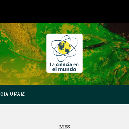
NCIA UNAM
MES