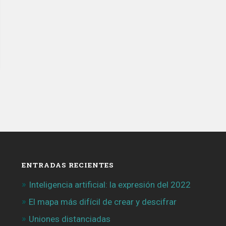
ENTRADAS RECIENTES
Inteligencia artificial: la expresión del 2022
El mapa más difícil de crear y descifrar
Uniones distanciadas