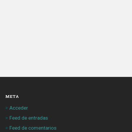
META
Acceder
Feed de entradas
Feed de comentarios