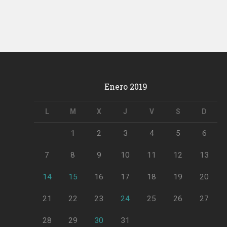
Enero 2019
L
M
X
J
V
S
D
1
2
3
4
5
6
7
8
9
10
11
12
13
14
15
16
17
18
19
20
21
22
23
24
25
26
27
28
29
30
31