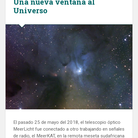
Una nueva ventana al
Universo
El pasado 25 de mayo del 2018, el telescopio óptico
MeerLicht fue conectado a otro trabajando en señales
de radio, el MeerKAT, en la remota meseta sudafricana