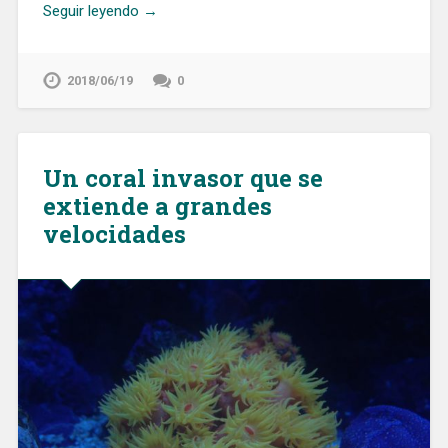
Seguir leyendo →
2018/06/19
0
Un coral invasor que se
extiende a grandes
velocidades