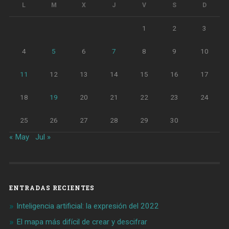
L
M
X
J
V
S
D
1
2
3
4
5
6
7
8
9
10
11
12
13
14
15
16
17
18
19
20
21
22
23
24
25
26
27
28
29
30
« May
Jul »
ENTRADAS RECIENTES
Inteligencia artificial: la expresión del 2022
El mapa más difícil de crear y descifrar