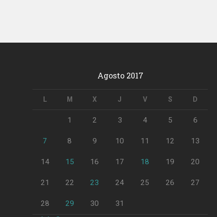
Agosto 2017
L
M
X
J
V
S
D
1
2
3
4
5
6
7
8
9
10
11
12
13
14
15
16
17
18
19
20
21
22
23
24
25
26
27
28
29
30
31