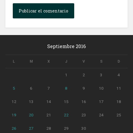
Septiembre 2016
L
M
X
J
V
S
D
1
2
3
4
5
6
7
8
9
10
11
12
13
14
15
16
17
18
19
20
21
22
23
24
25
26
27
28
29
30