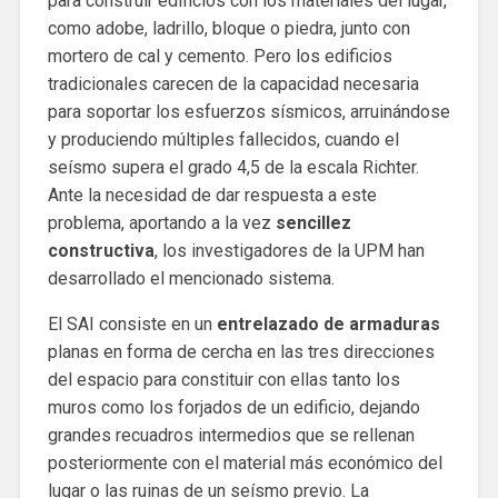
para construir edificios con los materiales del lugar,
como adobe, ladrillo, bloque o piedra, junto con
mortero de cal y cemento. Pero los edificios
tradicionales carecen de la capacidad necesaria
para soportar los esfuerzos sísmicos, arruinándose
y produciendo múltiples fallecidos, cuando el
seísmo supera el grado 4,5 de la escala Richter.
Ante la necesidad de dar respuesta a este
problema, aportando a la vez
sencillez
constructiva
, los investigadores de la UPM han
desarrollado el mencionado sistema.
El SAI consiste en un
entrelazado de armaduras
planas en forma de cercha en las tres direcciones
del espacio para constituir con ellas tanto los
muros como los forjados de un edificio, dejando
grandes recuadros intermedios que se rellenan
posteriormente con el material más económico del
lugar o las ruinas de un seísmo previo. La