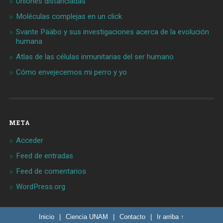
Uniones distanciadas
Moléculas complejas en un click
Svante Pääbo y sus investigaciones acerca de la evolución
humana
Atlas de las células inmunitarias del ser humano
Cómo envejecemos mi perro y yo
META
Acceder
Feed de entradas
Feed de comentarios
WordPress.org
Inicio
|
Ciencia UNAM
|
Contacto
|
Ir arriba ↑