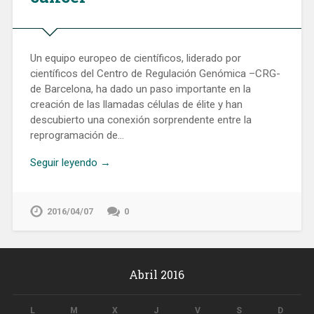
Un equipo europeo de científicos, liderado por
científicos del Centro de Regulación Genómica –CRG-
de Barcelona, ha dado un paso importante en la
creación de las llamadas células de élite y han
descubierto una conexión sorprendente entre la
reprogramación de…
Seguir leyendo →
2016/04/07
0
Abril 2016
L
M
X
J
V
S
D