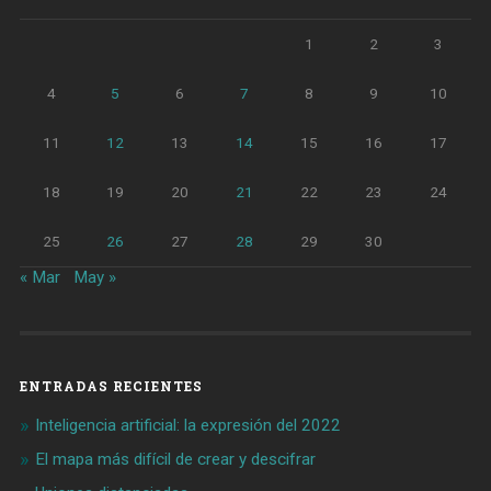
1
2
3
4
5
6
7
8
9
10
11
12
13
14
15
16
17
18
19
20
21
22
23
24
25
26
27
28
29
30
« Mar
May »
ENTRADAS RECIENTES
Inteligencia artificial: la expresión del 2022
El mapa más difícil de crear y descifrar