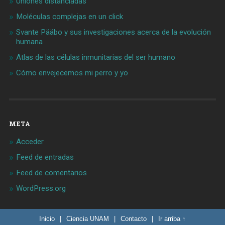
Uniones distanciadas
Moléculas complejas en un click
Svante Pääbo y sus investigaciones acerca de la evolución
humana
Atlas de las células inmunitarias del ser humano
Cómo envejecemos mi perro y yo
META
Acceder
Feed de entradas
Feed de comentarios
WordPress.org
Inicio
|
Ciencia UNAM
|
Contacto
|
Ir arriba ↑