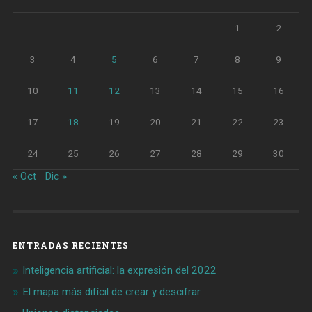
1
2
3
4
5
6
7
8
9
10
11
12
13
14
15
16
17
18
19
20
21
22
23
24
25
26
27
28
29
30
« Oct
Dic »
ENTRADAS RECIENTES
Inteligencia artificial: la expresión del 2022
El mapa más difícil de crear y descifrar