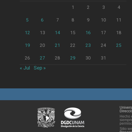
1
2
3
4
5
6
7
8
9
10
11
12
13
14
15
16
17
18
19
20
21
22
23
24
25
26
27
28
29
30
31
« Jul
Sep »
Univer
Direcci
Hecho e
siempre
permiso 
Sitio w