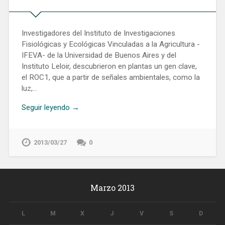
Investigadores del Instituto de Investigaciones
Fisiológicas y Ecológicas Vinculadas a la Agricultura -
IFEVA- de la Universidad de Buenos Aires y del
Instituto Leloir, descubrieron en plantas un gen clave,
el ROC1, que a partir de señales ambientales, como la
luz,…
Seguir leyendo →
2013/03/27
0
Marzo 2013
L
M
X
J
V
S
D