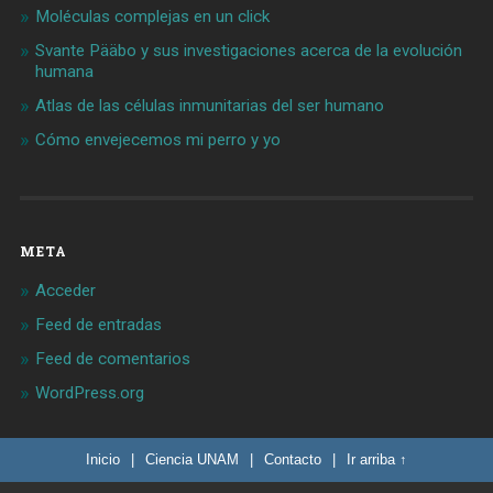
Moléculas complejas en un click
Svante Pääbo y sus investigaciones acerca de la evolución
humana
Atlas de las células inmunitarias del ser humano
Cómo envejecemos mi perro y yo
META
Acceder
Feed de entradas
Feed de comentarios
WordPress.org
Inicio
|
Ciencia UNAM
|
Contacto
|
Ir arriba ↑