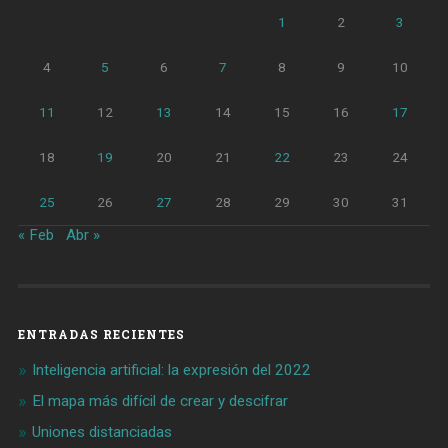
1
2
3
4
5
6
7
8
9
10
11
12
13
14
15
16
17
18
19
20
21
22
23
24
25
26
27
28
29
30
31
« Feb
Abr »
ENTRADAS RECIENTES
Inteligencia artificial: la expresión del 2022
El mapa más difícil de crear y descifrar
Uniones distanciadas