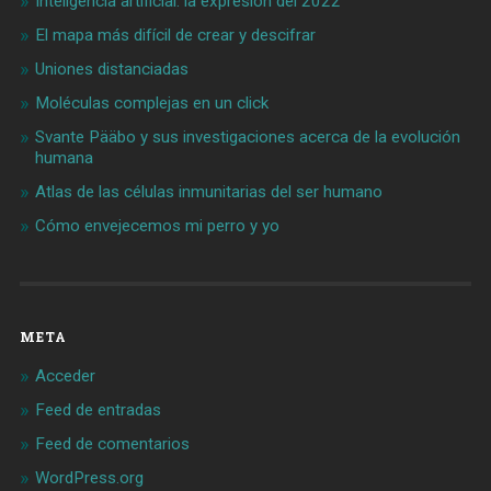
Inteligencia artificial: la expresión del 2022
El mapa más difícil de crear y descifrar
Uniones distanciadas
Moléculas complejas en un click
Svante Pääbo y sus investigaciones acerca de la evolución
humana
Atlas de las células inmunitarias del ser humano
Cómo envejecemos mi perro y yo
META
Acceder
Feed de entradas
Feed de comentarios
WordPress.org