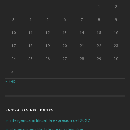
1
2
3
4
5
6
7
8
9
10
11
12
13
14
15
16
17
18
19
20
21
22
23
24
25
26
27
28
29
30
31
« Feb
ENTRADAS RECIENTES
Inteligencia artificial: la expresión del 2022
El mapa más difícil de crear y descifrar