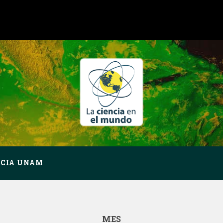
NCIA UNAM
MES