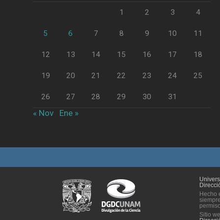
1
2
3
4
5
6
7
8
9
10
11
12
13
14
15
16
17
18
19
20
21
22
23
24
25
26
27
28
29
30
31
« Nov
Ene »
Univer
Direcci
Hecho e
siempre
permiso 
Sitio w