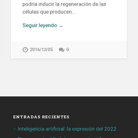
podría inducir la regeneración de las
células que producen…
Seguir leyendo →
2016/12/05
0
ENTRADAS RECIENTES
Inteligencia artificial: la expresión del 2022