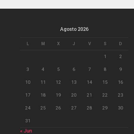
Agosto 2026
L
M
X
J
V
S
D
1
2
3
4
5
6
7
8
9
10
11
12
13
14
15
16
17
18
19
20
21
22
23
24
25
26
27
28
29
30
31
« Jun