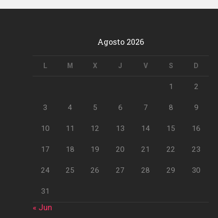
Agosto 2026
L
M
X
J
V
S
D
1
2
3
4
5
6
7
8
9
10
11
12
13
14
15
16
17
18
19
20
21
22
23
24
25
26
27
28
29
30
31
« Jun