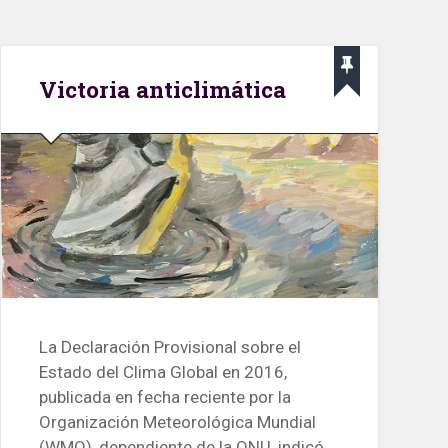
Victoria anticlimática
La Declaración Provisional sobre el
Estado del Clima Global en 2016,
publicada en fecha reciente por la
Organización Meteorológica Mundial
(WMO), dependiente de la ONU, indicó