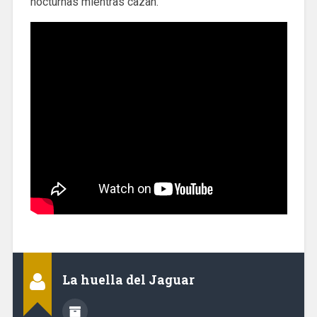
nocturnas mientras cazan.
La huella del Jaguar