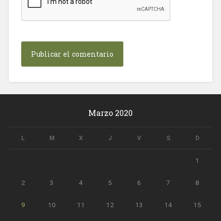
Marzo 2020
L
M
X
J
V
S
D
1
2
3
4
5
6
7
8
9
10
11
12
13
14
15