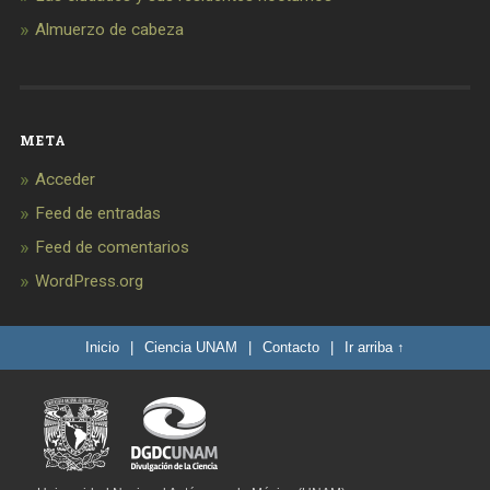
Almuerzo de cabeza
META
Acceder
Feed de entradas
Feed de comentarios
WordPress.org
Inicio
|
Ciencia UNAM
|
Contacto
|
Ir arriba ↑