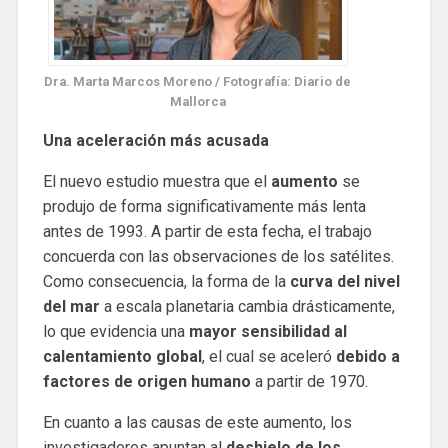
Dra. Marta Marcos Moreno / Fotografía: Diario de
Mallorca
Una aceleración más acusada
El nuevo estudio muestra que el
aumento
se
produjo de forma significativamente más lenta
antes de 1993. A partir de esta fecha, el trabajo
concuerda con las observaciones de los satélites.
Como consecuencia, la forma de la
curva del nivel
del mar
a escala planetaria cambia drásticamente,
lo que evidencia una
mayor sensibilidad al
calentamiento global
, el cual se aceleró
debido a
factores de origen humano
a partir de 1970.
En cuanto a las causas de este aumento, los
investigadores apuntan al
deshielo de los