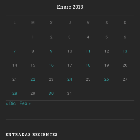
Enero 2013
L
M
X
J
V
S
D
1
2
3
4
5
6
7
8
9
10
11
12
13
14
15
16
17
18
19
20
21
22
23
24
25
26
27
28
29
30
31
« Dic
Feb »
ENTRADAS RECIENTES