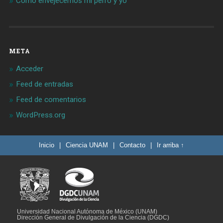
Cómo envejecemos mi perro y yo
META
Acceder
Feed de entradas
Feed de comentarios
WordPress.org
Inicio
|
Ciencia UNAM
|
Contacto
|
Ir arriba ↑
Universidad Nacional Autónoma de México (UNAM)
Dirección General de Divulgación de la Ciencia (DGDC)