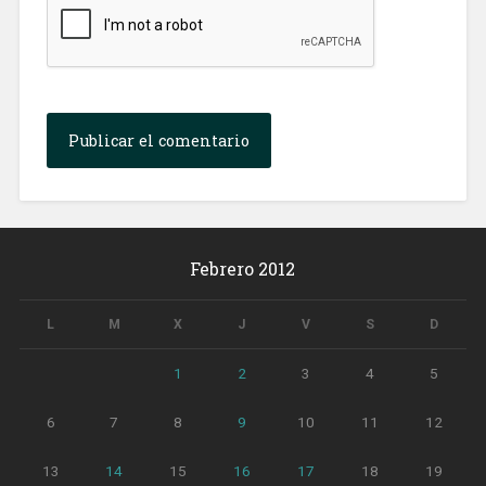
Febrero 2012
L
M
X
J
V
S
D
1
2
3
4
5
6
7
8
9
10
11
12
13
14
15
16
17
18
19